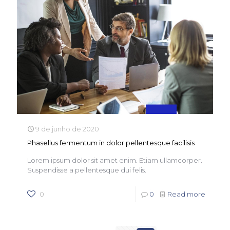
9 de junho de 2020
Phasellus fermentum in dolor pellentesque facilisis
Lorem ipsum dolor sit amet enim. Etiam ullamcorper.
Suspendisse a pellentesque dui felis.
0
0
Read more