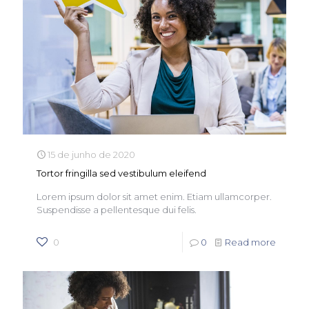
15 de junho de 2020
Tortor fringilla sed vestibulum eleifend
Lorem ipsum dolor sit amet enim. Etiam ullamcorper.
Suspendisse a pellentesque dui felis.
0
0
Read more