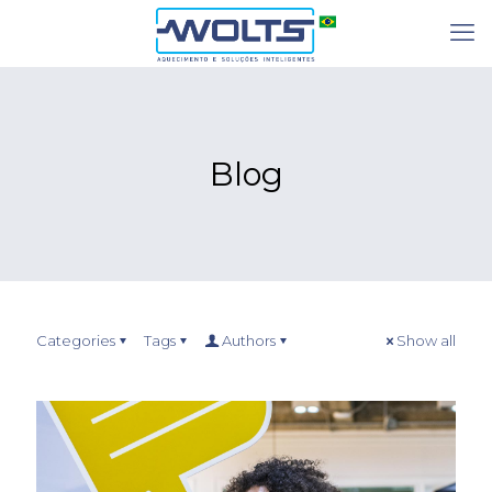
Blog
Categories
Tags
Authors
Show all