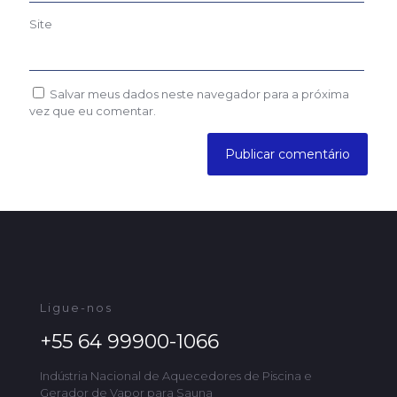
Site
Salvar meus dados neste navegador para a próxima
vez que eu comentar.
Ligue-nos
+55 64 99900-1066
Indústria Nacional de Aquecedores de Piscina e
Gerador de Vapor para Sauna