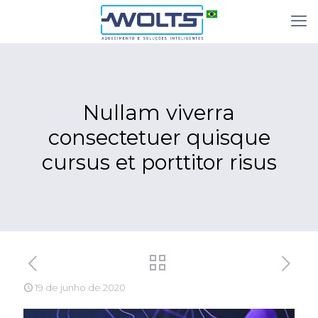
Nullam viverra
consectetuer quisque
cursus et porttitor risus
19 de junho de 2020