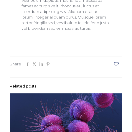
Vestibulum dapibus, mauris nec malesuada
fames ac turpis velit, rhoncus eu, luctus et
interdum adipiscing wisi. Aliquam erat ac
ipsum. Integer aliquam purus. Quisque lorem
tortor fringilla sed, vestibulum id, eleifend justo
vel bibendum sapien massa ac turpis.
Share
1
Related posts