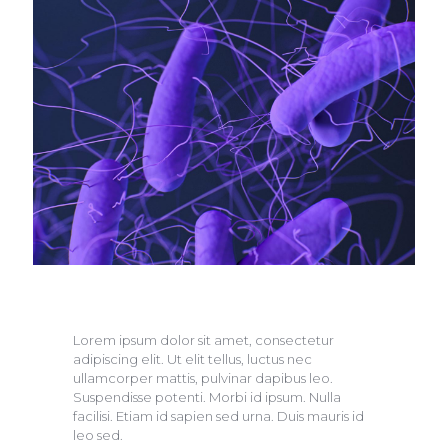
Lorem ipsum dolor sit amet, consectetur
adipiscing elit. Ut elit tellus, luctus nec
ullamcorper mattis, pulvinar dapibus leo.
Suspendisse potenti. Morbi id ipsum. Nulla
facilisi. Etiam id sapien sed urna. Duis mauris id
leo sed.