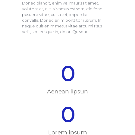
Donec blandit, enim vel mauris sit amet,
volutpat at, elit. Vivamus est sem, eleifend
posuere vitae, cursus et, imperdiet
convallis. Donec enim porttitor rutrum. In
neque quis enim metus vitae arcu mi risus
velit, scelerisque in, dolor. Quisque.
0
Aenean lipsun
0
Lorem ipsum