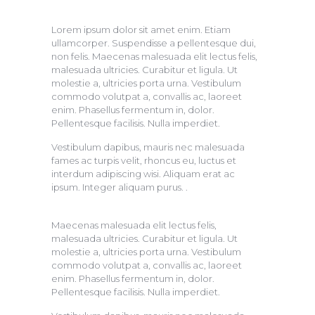
Lorem ipsum dolor sit amet enim. Etiam
ullamcorper. Suspendisse a pellentesque dui,
non felis. Maecenas malesuada elit lectus felis,
malesuada ultricies. Curabitur et ligula. Ut
molestie a, ultricies porta urna. Vestibulum
commodo volutpat a, convallis ac, laoreet
enim. Phasellus fermentum in, dolor.
Pellentesque facilisis. Nulla imperdiet.
Vestibulum dapibus, mauris nec malesuada
fames ac turpis velit, rhoncus eu, luctus et
interdum adipiscing wisi. Aliquam erat ac
ipsum. Integer aliquam purus. .
Maecenas malesuada elit lectus felis,
malesuada ultricies. Curabitur et ligula. Ut
molestie a, ultricies porta urna. Vestibulum
commodo volutpat a, convallis ac, laoreet
enim. Phasellus fermentum in, dolor.
Pellentesque facilisis. Nulla imperdiet.