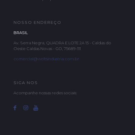
NOSSO ENDEREÇO
BRASIL
Av. Serra Negra, QUADRA E LOTE 2A 15 - Caldas do
Oeste Caldas Novas - GO, 75689-111
comercial@woltsindustria.com.br
SIGA NOS
Acompanhe nossas redes sociais: